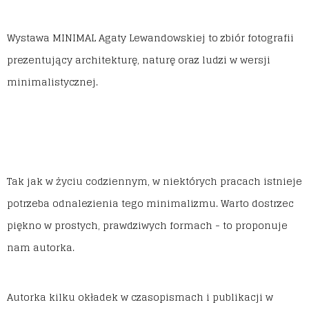
Wystawa MINIMAL Agaty Lewandowskiej to zbiór fotografii
prezentujący architekturę, naturę oraz ludzi w wersji
minimalistycznej.
Tak jak w życiu codziennym, w niektórych pracach istnieje
potrzeba odnalezienia tego minimalizmu. Warto dostrzec
piękno w prostych, prawdziwych formach - to proponuje
nam autorka.
Autorka kilku okładek w czasopismach i publikacji w