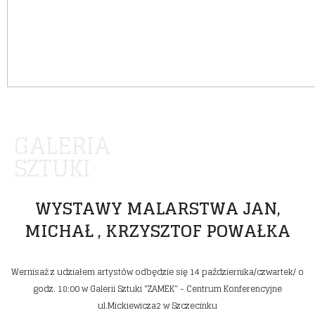
GALERIA
SZTUKI
WYSTAWY MALARSTWA JAN,
MICHAŁ , KRZYSZTOF POWAŁKA
Wernisaż z udziałem artystów odbędzie się 14 października/czwartek/ o
godz. 18:00 w Galerii Sztuki "ZAMEK" - Centrum Konferencyjne
ul.Mickiewicza2 w Szczecinku