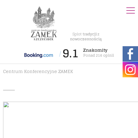
Splot
tradycji
z
nowoczesnością
9.1
Znakomity
/
Ponad 216 opinii
Centrum Konferencyjne ZAMEK