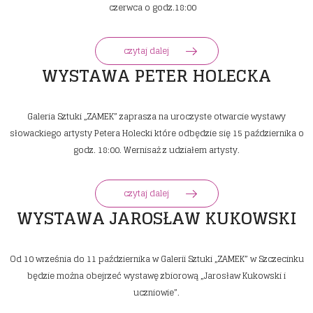
czerwca o godz.18:00
czytaj dalej
WYSTAWA PETER HOLECKA
Galeria Sztuki „ZAMEK” zaprasza na uroczyste otwarcie wystawy
słowackiego artysty Petera Holecki które odbędzie się 15 października o
godz. 18:00. Wernisaż z udziałem artysty.
czytaj dalej
WYSTAWA JAROSŁAW KUKOWSKI
Od 10 września do 11 października w Galerii Sztuki „ZAMEK” w Szczecinku
będzie można obejrzeć wystawę zbiorową „Jarosław Kukowski i
uczniowie”.