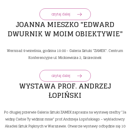
czytaj dalej
JOANNA MIESZKO "EDWARD
DWURNIK W MOIM OBIEKTYWIE"
Wernisaż 9 września, godzina 18:00 - Galeria Sztuki "ZAMEK". Centrum
Konferencyjne ul. Mickiewicza 2, Szczecinek
czytaj dalej
WYSTAWA PROF. ANDRZEJ
ŁOPIŃSKI
Po długiej przerwie Galeria Sztuki ZAMEK zaprasza na wystawę rzeźby ”Ja
widzę Ciebie Ty widzisz mnie” prof.Andrzeja Łopińskiego – wykładowcy
Akadeii Sztuk Pięknych w Warszawie. Otwarcie wystawy odbędzie się 10